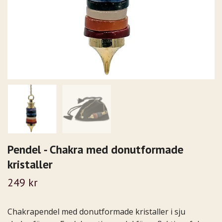
Pendel - Chakra med donutformade
kristaller
249 kr
Chakrapendel med donutformade kristaller i sju