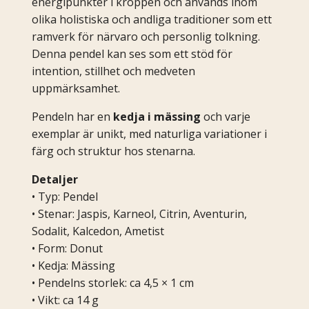
energipunkter i kroppen och används inom
olika holistiska och andliga traditioner som ett
ramverk för närvaro och personlig tolkning.
Denna pendel kan ses som ett stöd för
intention, stillhet och medveten
uppmärksamhet.
Pendeln har en
kedja i mässing
och varje
exemplar är unikt, med naturliga variationer i
färg och struktur hos stenarna.
Detaljer
• Typ: Pendel
• Stenar: Jaspis, Karneol, Citrin, Aventurin,
Sodalit, Kalcedon, Ametist
• Form: Donut
• Kedja: Mässing
• Pendelns storlek: ca 4,5 × 1 cm
• Vikt: ca 14 g