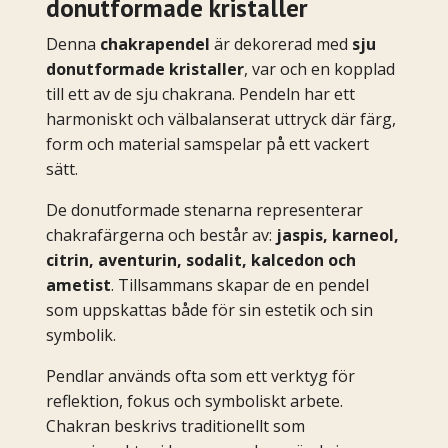
donutformade kristaller
Denna
chakrapendel
är dekorerad med
sju
donutformade kristaller
, var och en kopplad
till ett av de sju chakrana. Pendeln har ett
harmoniskt och välbalanserat uttryck där färg,
form och material samspelar på ett vackert
sätt.
De donutformade stenarna representerar
chakrafärgerna och består av:
jaspis, karneol,
citrin, aventurin, sodalit, kalcedon och
ametist
. Tillsammans skapar de en pendel
som uppskattas både för sin estetik och sin
symbolik.
Pendlar används ofta som ett verktyg för
reflektion, fokus och symboliskt arbete.
Chakran beskrivs traditionellt som