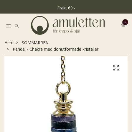
Frakt 69:-
0
Hem
SOMMARREA
Pendel - Chakra med donutformade kristaller