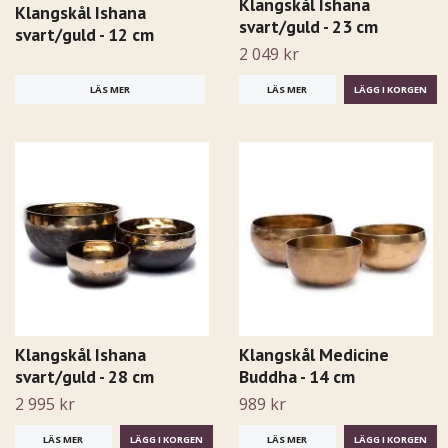
Klangskål Ishana
Klangskål Ishana
svart/guld - 23 cm
svart/guld - 12 cm
2 049 kr
LÄS MER
LÄS MER
Klangskål Ishana
Klangskål Medicine
svart/guld - 28 cm
Buddha - 14 cm
2 995 kr
989 kr
LÄS MER
LÄS MER