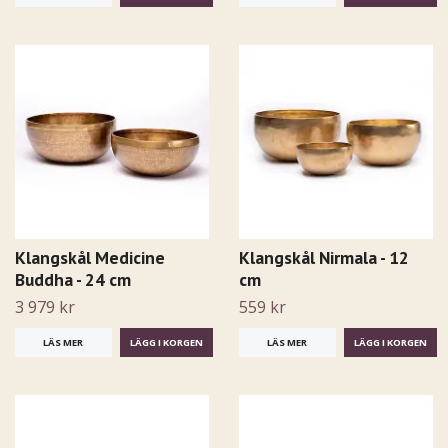
Klangskål Medicine
Klangskål Nirmala - 12
Buddha - 24 cm
cm
3 979 kr
559 kr
LÄS MER
LÄS MER