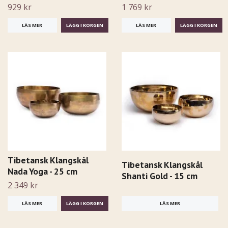
929 kr
1 769 kr
LÄS MER
LÄS MER
Tibetansk Klangskål
Tibetansk Klangskål
Nada Yoga - 25 cm
Shanti Gold - 15 cm
2 349 kr
LÄS MER
LÄS MER