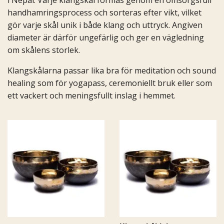
handhamringsprocess och sorteras efter vikt, vilket
gör varje skål unik i både klang och uttryck. Angiven
diameter är därför ungefärlig och ger en vägledning
om skålens storlek.
Klangskålarna passar lika bra för meditation och sound
healing som för yogapass, ceremoniellt bruk eller som
ett vackert och meningsfullt inslag i hemmet.