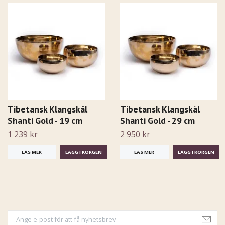
Tibetansk Klangskål
Tibetansk Klangskål
Shanti Gold - 19 cm
Shanti Gold - 29 cm
1 239 kr
2 950 kr
LÄS MER
LÄS MER