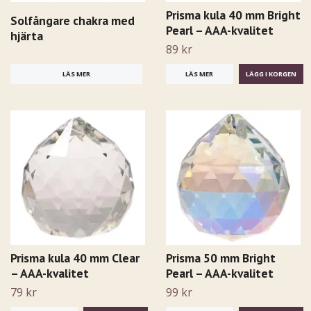
Prisma kula 40 mm Bright
Solfångare chakra med
Pearl – AAA-kvalitet
hjärta
89 kr
LÄS MER
LÄS MER
Prisma kula 40 mm Clear
Prisma 50 mm Bright
– AAA-kvalitet
Pearl – AAA-kvalitet
79 kr
99 kr