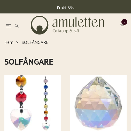
Frakt 69:-
0
Hem
SOLFÅNGARE
SOLFÅNGARE