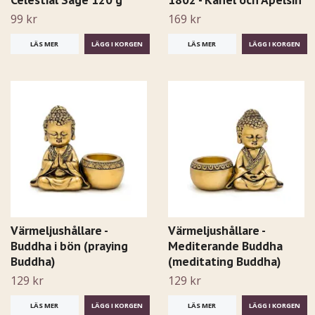
99 kr
169 kr
LÄS MER
LÄS MER
Värmeljushållare -
Värmeljushållare -
Buddha i bön (praying
Mediterande Buddha
Buddha)
(meditating Buddha)
129 kr
129 kr
LÄS MER
LÄS MER