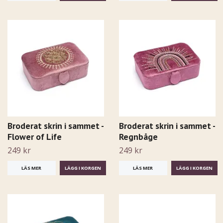
Broderat skrin i sammet -
Broderat skrin i sammet -
Flower of Life
Regnbåge
249 kr
249 kr
LÄS MER
LÄS MER