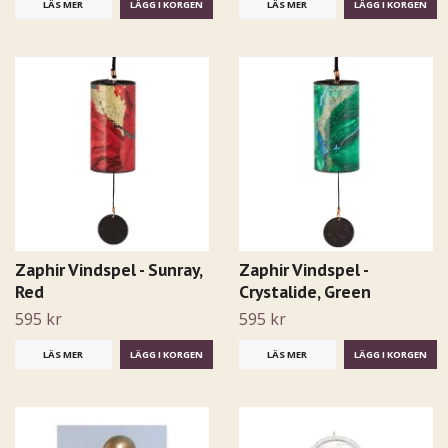
LÄS MER
LÄS MER
Zaphir Vindspel - Sunray,
Zaphir Vindspel -
Red
Crystalide, Green
595 kr
595 kr
LÄS MER
LÄS MER