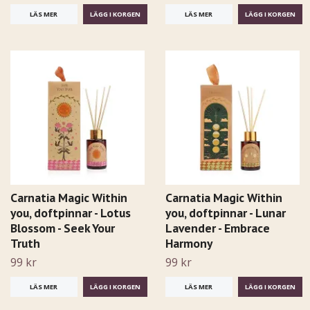
LÄS MER
LÄS MER
Carnatia Magic Within
Carnatia Magic Within
you, doftpinnar - Lotus
you, doftpinnar - Lunar
Blossom - Seek Your
Lavender - Embrace
Truth
Harmony
99 kr
99 kr
LÄS MER
LÄS MER