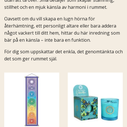
stillhet och en mjuk känsla av harmoni i rummet.
Oavsett om du vill skapa en lugn hörna för
återhämtning, ett personligt altare eller bara addera
något vackert till ditt hem, hittar du här inredning som
bär på en känsla – inte bara en funktion.
För dig som uppskattar det enkla, det genomtänkta och
det som ger rummet själ.