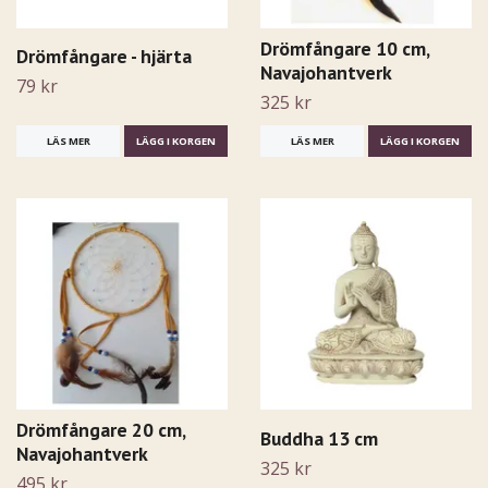
Drömfångare 10 cm,
Drömfångare - hjärta
Navajohantverk
79 kr
325 kr
LÄS MER
LÄGG I KORGEN
LÄS MER
LÄGG I KORGEN
Drömfångare 20 cm,
Buddha 13 cm
Navajohantverk
325 kr
495 kr