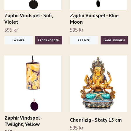
Zaphir Vindspel - Sufi,
Zaphir Vindspel - Blue
Violet
Moon
595 kr
595 kr
LÄS MER
LÄS MER
Zaphir Vindspel -
Chenrizig - Staty 15 cm
Twilight, Yellow
595 kr