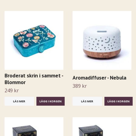
Broderat skrin i sammet -
Aromadiffuser - Nebula
Blommor
389 kr
249 kr
LÄS MER
LÄS MER