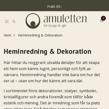
Frakt 69:-
0
Hem
Heminredning & Dekoration
Heminredning & Dekoration
Här hittar du noggrant utvalda detaljer för att skapa
ett hem som känns lugnt, personligt och fyllt av
närvaro. Heminredning handlar inte bara om hur det
ser ut – utan om hur det känns att vara där.
I sortimentet finns dekorationer, statyer, symboler,
kristallfigurer och andra föremål som tillför både
estetik och mening. Det är inredning som får ta plats
utan att ta över. Små detaljer som skapar stämning,