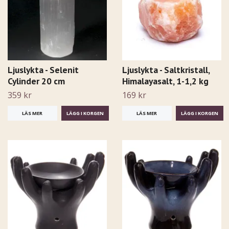
Ljuslykta - Selenit
Ljuslykta - Saltkristall,
Cylinder 20 cm
Himalayasalt, 1-1,2 kg
359 kr
169 kr
LÄS MER
LÄS MER