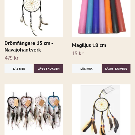
Drömfångare 15 cm -
Magiljus 18 cm
Navajohantverk
15 kr
479 kr
LÄS MER
LÄGG I KORGEN
LÄS MER
LÄGG I KORGEN