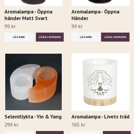
Aromalampa - Öppna
Aromalampa - Öppna
händer Matt Svart
Händer
99 kr
99 kr
LÄS MER
LÄS MER
LÄGG I KORGEN
Selenitlykta - Yin & Yang
Aromalampa - Livets träd
299 kr
165 kr