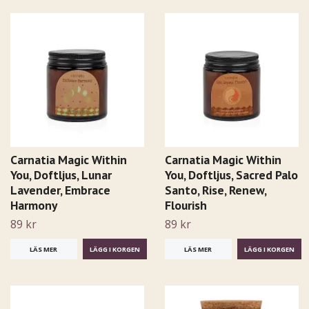
Carnatia Magic Within
Carnatia Magic Within
You, Doftljus, Lunar
You, Doftljus, Sacred Palo
Lavender, Embrace
Santo, Rise, Renew,
Harmony
Flourish
89 kr
89 kr
LÄS MER
LÄS MER