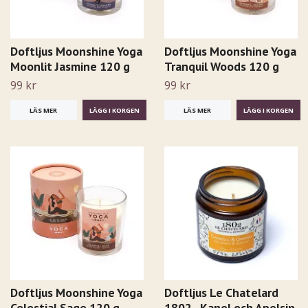
Doftljus Moonshine Yoga
Doftljus Moonshine Yoga
Moonlit Jasmine 120 g
Tranquil Woods 120 g
99 kr
99 kr
LÄS MER
LÄS MER
Doftljus Moonshine Yoga
Doftljus Le Chatelard
Celestial Sage 120 g
1802 - Kanel och Apelsin