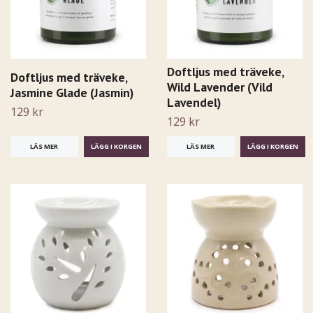
Doftljus med träveke,
Doftljus med träveke,
Wild Lavender (Vild
Jasmine Glade (Jasmin)
Lavendel)
129 kr
129 kr
LÄS MER
LÄS MER