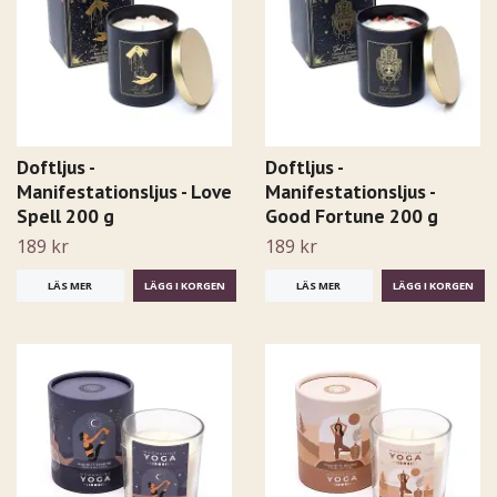
Doftljus -
Doftljus -
Manifestationsljus - Love
Manifestationsljus -
Spell 200 g
Good Fortune 200 g
189 kr
189 kr
LÄS MER
LÄS MER