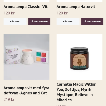
Aromalampa Classic - Vit
Aromalampa Naturvit
120 kr
120 kr
LÄS MER
LÄS MER
Carnatia Magic Within
Aromalampa vit med fyra
You, Doftljus, Myrrh
doftvax - Agnes and Cat
Mystique, Believe in
219 kr
Miracles