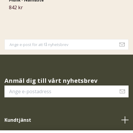
842 kr
5
Anmäl dig till vårt nyhetsbrev
Kundtjänst