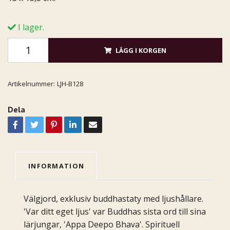
I lager.
LÄGG I KORGEN
Artikelnummer:
LJH-B128
Dela
INFORMATION
Välgjord, exklusiv buddhastaty med ljushållare.
'Var ditt eget ljus' var Buddhas sista ord till sina
lärjungar, 'Appa Deepo Bhava'. Spirituell