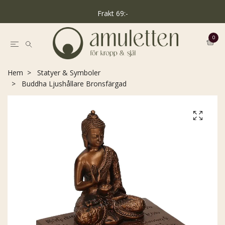
Frakt 69:-
0
Hem
Statyer & Symboler
Buddha Ljushållare Bronsfärgad