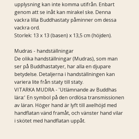
upplysning kan inte komma utifrån. Enbart
genom att se inåt kan mirakel ske. Denna
vackra lilla Buddhastaty påminner om dessa
vackra ord.
Storlek: 13 x 13 (basen) x 13,5 cm (höjden).
Mudras - handställningar
De olika handställningar (Mudras), som man
ser på Buddhastatyer, har alla en djupare
betydelse. Detaljerna i handställningen kan
variera lite från staty till staty.
VITARKA MUDRA - 'Utlämnande av Buddhas
lära:' En symbol på den ordlösa transmissionen
av läran. Höger hand är lyft till axelhöjd med
handflatan vänd framåt, och vänster hand vilar
i skötet med handflatan uppåt.