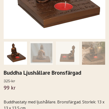
Buddha Ljushållare Bronsfärgad
325 kr
99 kr
Buddhastaty med ljushållare. Bronsfärgad. Storlek: 13 x
13 x 13,5 cm.