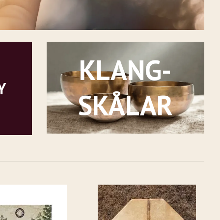
KLANG-
Y
SKÅLAR