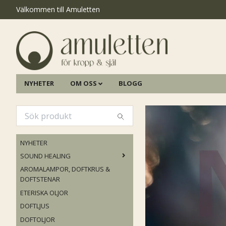
Välkommen till Amuletten
NYHETER
OM OSS
BLOGG
NYHETER
SOUND HEALING
AROMALAMPOR, DOFTKRUS &
DOFTSTENAR
ETERISKA OLJOR
DOFTLJUS
DOFTOLJOR