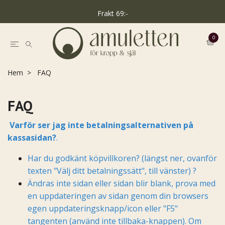
Frakt 69:-
0
Hem
FAQ
FAQ
Varför ser jag inte betalningsalternativen på
kassasidan?
.
Har du godkänt köpvillkoren? (längst ner, ovanför
texten "Välj ditt betalningssätt", till vänster) ?
Ändras inte sidan eller sidan blir blank, prova med
en uppdateringen av sidan genom din browsers
egen uppdateringsknapp/icon eller "F5"
tangenten (använd inte tillbaka-knappen). Om