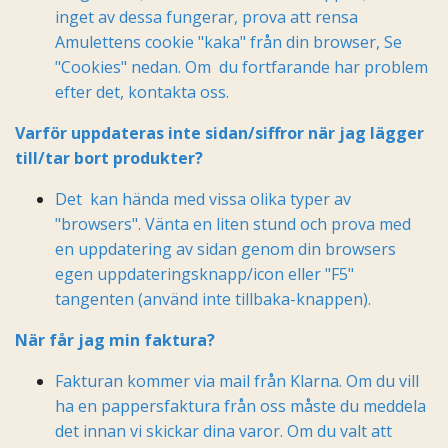
inget av dessa fungerar, prova att rensa
Amulettens cookie "kaka" från din browser, Se
"Cookies" nedan. Om du fortfarande har problem
efter det, kontakta oss.
Varför uppdateras inte sidan/siffror när jag lägger
till/tar bort produkter?
Det kan hända med vissa olika typer av
"browsers". Vänta en liten stund och prova med
en uppdatering av sidan genom din browsers
egen uppdateringsknapp/icon eller "F5"
tangenten (använd inte tillbaka-knappen).
När får jag min faktura?
Fakturan kommer via mail från Klarna. Om du vill
ha en pappersfaktura från oss måste du meddela
det innan vi skickar dina varor. Om du valt att