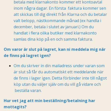
betala med klarnakonto kommer ett kontoavtal
inom några dagar. En första faktura kommer sen
att skickas till dig direkt från Klarna och du betalar
valt belopp, nästkommande månad (ex handla i
december, betala i slutet av januari.) Om du
handlat i flera olika butiker med klarnakonto
samlas dina köp på en och samma faktura.
Om varor är slut på lagret, kan ni meddela mig när
de finns på lagret igen?
Om du skriver in din mailadress under varan som
är slut så får du automatiskt ett meddelande när
de finns i lager igen. Detta förbinder inte till något
köp utan du väljer själv om du vill gå vidare och
beställa varan.
Hur vet jag att min beställning/betalning har
mottagits?