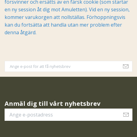
försvinner och ersätts av en färsk cookie (som startar
en ny session åt dig mot Amuletten). Vid en ny session,
kommer varukorgen att nollställas. Förhoppningsvis
kan du fortsätta att handla utan mer problem efter
denna åtgärd.
Anmäl dig till vårt nyhetsbrev