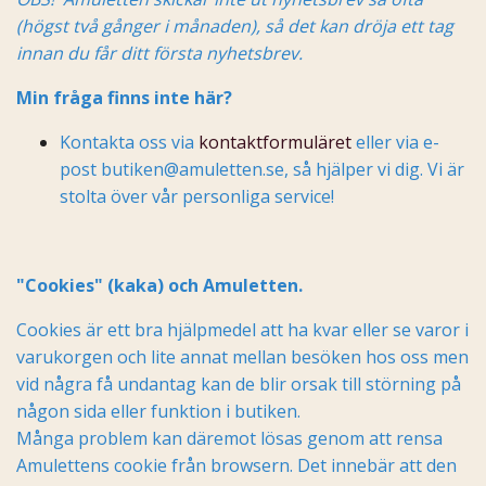
(högst två gånger i månaden), så det kan dröja ett tag
innan du får ditt första nyhetsbrev.
Min fråga finns inte här?
Kontakta oss via
kontaktformuläret
eller via e-
post
butiken@amuletten.se
, så hjälper vi dig. Vi är
stolta över vår personliga service!
"Cookies" (kaka) och Amuletten.
Cookies är ett bra hjälpmedel att ha kvar eller se varor i
varukorgen och lite annat mellan besöken hos oss men
vid några få undantag kan de blir orsak till störning på
någon sida eller funktion i butiken.
Många problem kan däremot lösas genom att rensa
Amulettens cookie från browsern. Det innebär att den