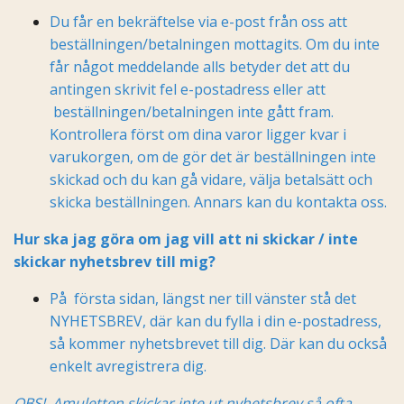
Du får
en bekräftelse
via e-post från oss att
beställningen/betalningen mottagits. Om du inte
får något meddelande alls betyder det att du
antingen skrivit fel e-postadress eller att
beställningen/betalningen inte gått fram.
Kontrollera först om dina varor ligger kvar i
varukorgen, om de gör det är beställningen inte
skickad och du kan gå vidare, välja betalsätt och
skicka beställningen. Annars kan du kontakta oss.
Hur ska jag göra om jag vill att ni skickar / inte
skickar nyhetsbrev till mig?
På första sidan, längst ner till vänster stå det
NYHETSBREV, där kan du fylla i din e-postadress,
så kommer nyhetsbrevet till dig. Där kan du också
enkelt avregistrera dig.
OBS! Amuletten skickar inte ut nyhetsbrev så ofta