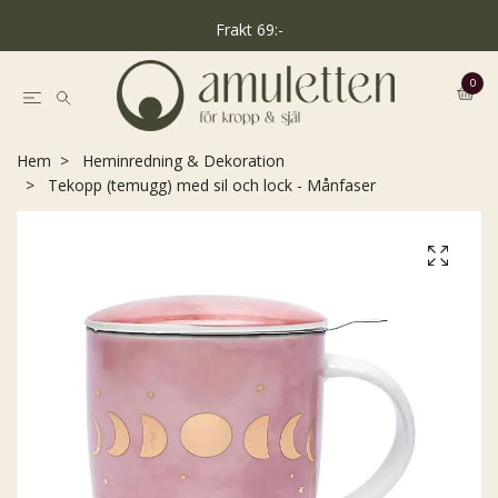
Frakt 69:-
0
Hem
Heminredning & Dekoration
Tekopp (temugg) med sil och lock - Månfaser