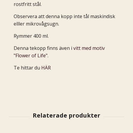
rostfritt stål.
Observera att denna kopp inte tål maskindisk
elller mikrovågsugn.
Rymmer 400 ml.
Denna tekopp finns även i
vitt med motiv
"Flower of Life"
.
Te hittar du
HÄR