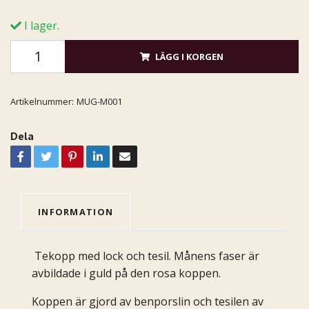
I lager.
LÄGG I KORGEN
Artikelnummer:
MUG-M001
Dela
INFORMATION
Tekopp med lock och tesil. Månens faser är
avbildade i guld på den rosa koppen.
Koppen är gjord av benporslin och tesilen av