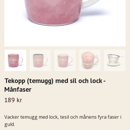
Tekopp (temugg) med sil och lock -
Månfaser
189 kr
Vacker temugg med lock, tesil och månens fyra faser i
guld.