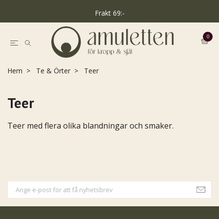
Frakt 69:-
0
Hem
Te & Örter
Teer
Teer
Teer med flera olika blandningar och smaker.