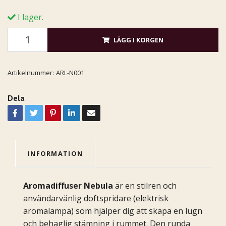
I lager.
LÄGG I KORGEN
Artikelnummer:
ARL-N001
Dela
INFORMATION
Aromadiffuser Nebula
är en stilren och
användarvänlig doftspridare (elektrisk
aromalampa) som hjälper dig att skapa en lugn
och behaglig stämning i rummet. Den runda