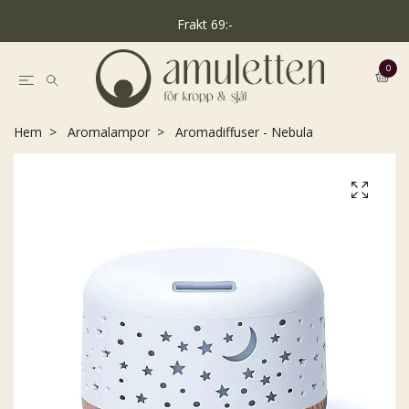
Frakt 69:-
0
Hem
Aromalampor
Aromadiffuser - Nebula