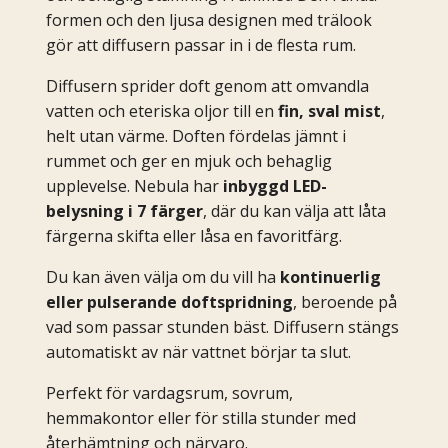
formen och den ljusa designen med trälook
gör att diffusern passar in i de flesta rum.
Diffusern sprider doft genom att omvandla
vatten och eteriska oljor till en
fin, sval mist
,
helt utan värme. Doften fördelas jämnt i
rummet och ger en mjuk och behaglig
upplevelse. Nebula har
inbyggd LED-
belysning i 7 färger
, där du kan välja att låta
färgerna skifta eller låsa en favoritfärg.
Du kan även välja om du vill ha
kontinuerlig
eller pulserande doftspridning
, beroende på
vad som passar stunden bäst. Diffusern stängs
automatiskt av när vattnet börjar ta slut.
Perfekt för vardagsrum, sovrum,
hemmakontor eller för stilla stunder med
återhämtning och närvaro.