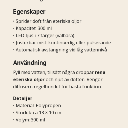
Egenskaper
• Sprider doft från eteriska oljor
• Kapacitet: 300 ml
• LED-ljus i 7 färger (valbara)
• Justerbar mist: kontinuerlig eller pulserande
• Automatisk avstängning vid låg vattennivå
Användning
Fyll med vatten, tillsätt några droppar
rena
eteriska oljor
och njut av doften. Rengör
diffusern regelbundet för bästa funktion.
Detaljer
• Material: Polypropen
• Storlek: ca 13 × 10 cm
• Volym: 300 ml