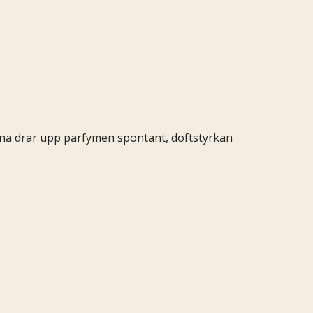
narna drar upp parfymen spontant, doftstyrkan