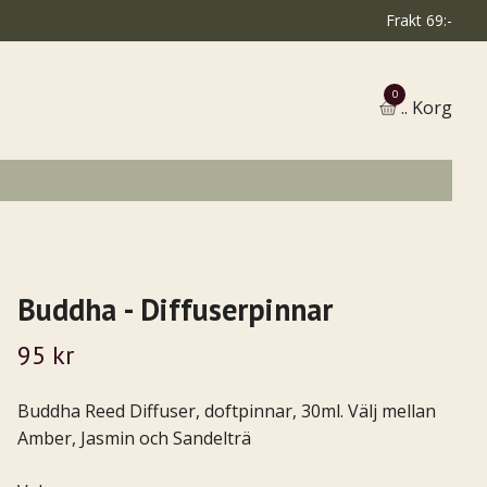
Frakt 69:-
0
.. Korg
Buddha - Diffuserpinnar
95 kr
Buddha Reed Diffuser, doftpinnar, 30ml. Välj mellan
Amber, Jasmin och Sandelträ