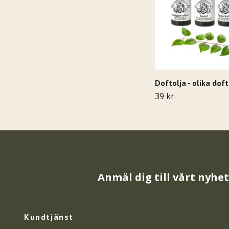
Doftolja - olika dof
39 kr
Anmäl dig till vårt nyhe
Kundtjänst