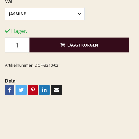
Val
JASMINE
I lager.
LÄGG I KORGEN
Artikelnummer:
DOF-B210-02
Dela