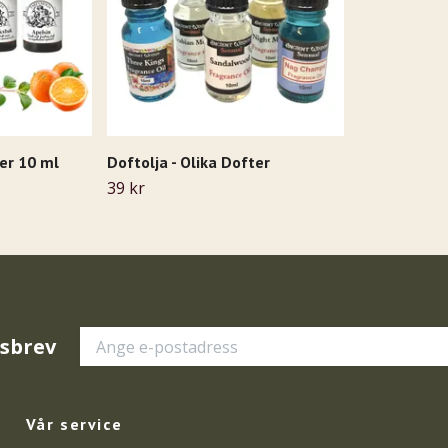
ter 10 ml
Doftolja - Olika Dofter
39 kr
tsbrev
Vår service