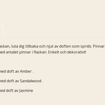
laskan, luta dig tillbaka och njut av doften som sprids. Pin
ed antalet pinnar i flaskan. Enkelt och dekorativt!
med doft av Amber .
med doft av Sandalwood .
ed doft av
Jasmine