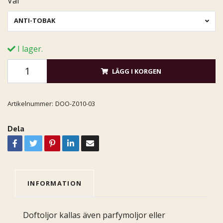
Val
ANTI-TOBAK
I lager.
LÄGG I KORGEN
Artikelnummer:
DOO-Z010-03
Dela
INFORMATION
Doftoljor kallas även parfymoljor eller