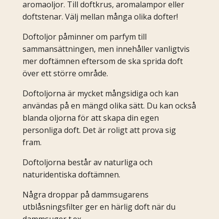
aromaoljor. Till doftkrus, aromalampor eller
doftstenar. Välj mellan många olika dofter!
Doftoljor påminner om parfym till
sammansättningen, men innehåller vanligtvis
mer doftämnen eftersom de ska sprida doft
över ett större område.
Doftoljorna är mycket mångsidiga och kan
användas på en mängd olika sätt. Du kan också
blanda oljorna för att skapa din egen
personliga doft. Det är roligt att prova sig
fram.
Doftoljorna består av naturliga och
naturidentiska doftämnen.
Några droppar på dammsugarens
utblåsningsfilter ger en härlig doft när du
dammsuger t.ex.