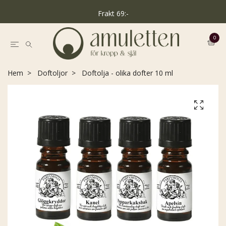
Frakt 69:-
0
Hem
Doftoljor
Doftolja - olika dofter 10 ml