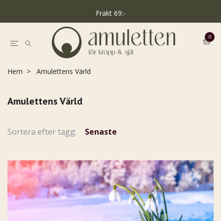
Frakt 69:-
0
Hem
Amulettens Värld
Amulettens Värld
Sortera efter tagg:
Senaste