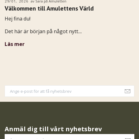
29/01, 2026
av Sara på Amuletten
Välkommen till Amulettens Värld
Hej fina du!
Det här är början på något nytt....
Läs mer
Anmäl dig till vårt nyhetsbrev