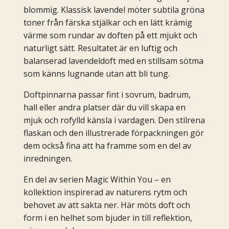
blommig. Klassisk lavendel möter subtila gröna
toner från färska stjälkar och en lätt krämig
värme som rundar av doften på ett mjukt och
naturligt sätt. Resultatet är en luftig och
balanserad lavendeldoft med en stillsam sötma
som känns lugnande utan att bli tung.
Doftpinnarna passar fint i sovrum, badrum,
hall eller andra platser där du vill skapa en
mjuk och rofylld känsla i vardagen. Den stilrena
flaskan och den illustrerade förpackningen gör
dem också fina att ha framme som en del av
inredningen.
En del av serien Magic Within You – en
kollektion inspirerad av naturens rytm och
behovet av att sakta ner. Här möts doft och
form i en helhet som bjuder in till reflektion,