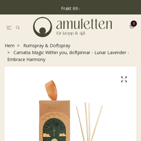
Frakt 69:-
0
Hem
Rumspray & Doftspray
Carnatia Magic Within you, doftpinnar - Lunar Lavender -
Embrace Harmony