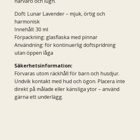
närvaro och lugn.
Doft: Lunar Lavender – mjuk, örtig och
harmonisk
Innehåll: 30 ml
Förpackning: glasflaska med pinnar
Användning: för kontinuerlig doftspridning
utan öppen låga
Säkerhetsinformation:
Förvaras utom räckhåll för barn och husdjur.
Undvik kontakt med hud och ögon. Placera inte
direkt på målade eller känsliga ytor – använd
gärna ett underlägg.