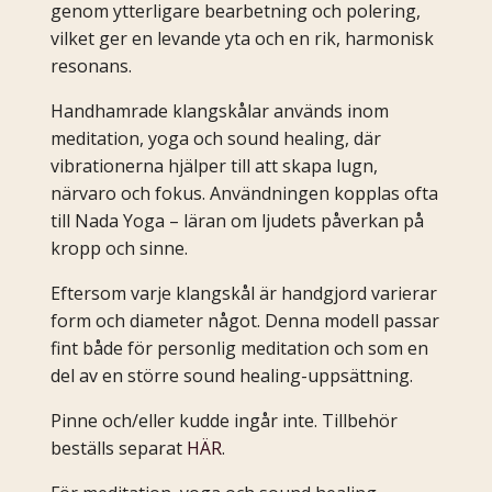
genom ytterligare bearbetning och polering,
vilket ger en levande yta och en rik, harmonisk
resonans.
Handhamrade klangskålar används inom
meditation, yoga och sound healing, där
vibrationerna hjälper till att skapa lugn,
närvaro och fokus. Användningen kopplas ofta
till Nada Yoga – läran om ljudets påverkan på
kropp och sinne.
Eftersom varje klangskål är handgjord varierar
form och diameter något. Denna modell passar
fint både för personlig meditation och som en
del av en större sound healing-uppsättning.
Pinne och/eller kudde ingår inte. Tillbehör
beställs separat
HÄR
.