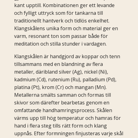
kant upptill. Kombinationen ger ett levande
och fylligt uttryck som för tankarna till
traditionellt hantverk och tidlös enkelhet.
Klangskålens unika form och material ger en
varm, resonant ton som passar både för
meditation och stilla stunder i vardagen.
Klangskålen är handgjord av koppar och tenn
tillsammans med en blandning av flera
metaller, däribland silver (Ag), nickel (Ni),
kadmium (Cd), rutenium (Ru), palladium (Pd),
platina (Pt), krom (Cr) och mangan (Mn).
Metallerna smälts samman och formas till
skivor som därefter bearbetas genom en
omfattande handhamringsprocess. Skålen
värms upp till hög temperatur och hamras för
hand i flera steg tills rätt form och klang
uppnås. Efter formningen finjusteras varje skål