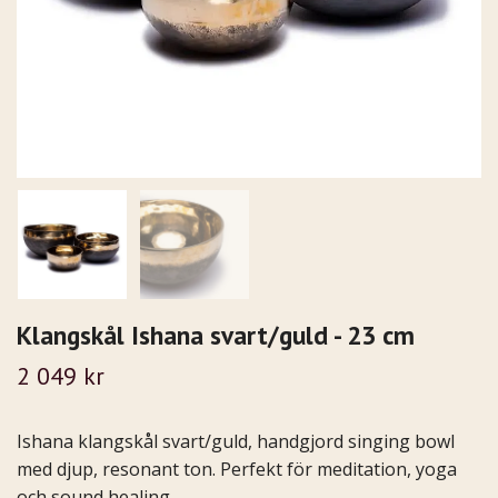
Klangskål Ishana svart/guld - 23 cm
2 049 kr
Ishana klangskål svart/guld, handgjord singing bowl
med djup, resonant ton. Perfekt för meditation, yoga
och sound healing.