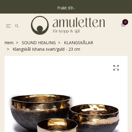
Frakt 69:-
0
Hem
SOUND HEALING
KLANGSKÅLAR
Klangskål Ishana svart/guld - 23 cm