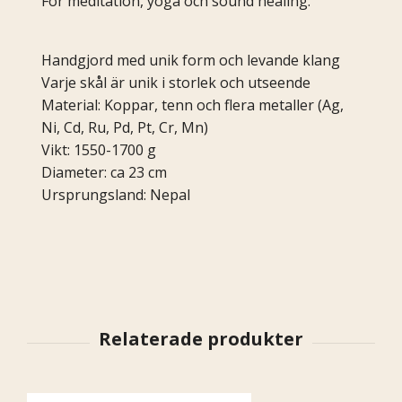
För meditation, yoga och sound healing.
Handgjord med unik form och levande klang
Varje skål är unik i storlek och utseende
Material: Koppar, tenn och flera metaller (Ag,
Ni, Cd, Ru, Pd, Pt, Cr, Mn)
Vikt: 1550-1700 g
Diameter: ca 23 cm
Ursprungsland: Nepal