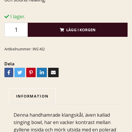
I lager.
LÄGG I KORGEN
Artikelnummer:
INS-KI2
Dela
INFORMATION
Denna handhamrade klangskål, även kallad
singing bowl, har en vacker kontrast mellan
gyllene insida och mörk utsida med en polerad