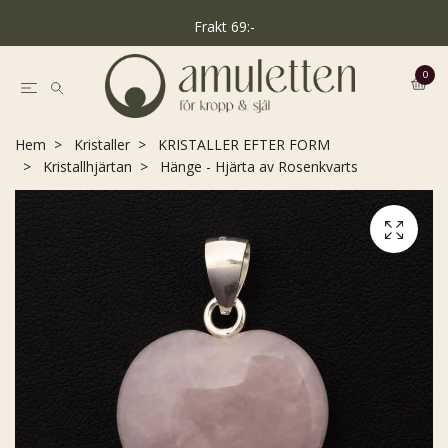
Frakt 69:-
0
Hem
Kristaller
KRISTALLER EFTER FORM
Kristallhjärtan
Hänge - Hjärta av Rosenkvarts