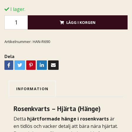
I lager.
LÄGG I KORGEN
Artikelnummer:
HAN-R690
Dela
INFORMATION
Rosenkvarts – Hjärta (Hänge)
Detta
hjärtformade hänge i rosenkvarts
är
en tidlös och vacker detalj att bära nära hjärtat.