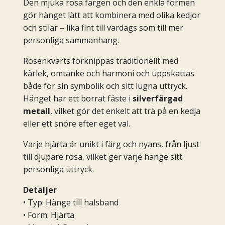
Den mjuka rosa färgen och den enkla formen
gör hänget lätt att kombinera med olika kedjor
och stilar – lika fint till vardags som till mer
personliga sammanhang.
Rosenkvarts förknippas traditionellt med
kärlek, omtanke och harmoni och uppskattas
både för sin symbolik och sitt lugna uttryck.
Hänget har ett borrat fäste i
silverfärgad
metall
, vilket gör det enkelt att trä på en kedja
eller ett snöre efter eget val.
Varje hjärta är unikt i färg och nyans, från ljust
till djupare rosa, vilket ger varje hänge sitt
personliga uttryck.
Detaljer
• Typ: Hänge till halsband
• Form: Hjärta