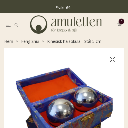
Frakt 69:-
0
Hem
Feng Shui
Kinesisk hälsokula - Stål 5 cm