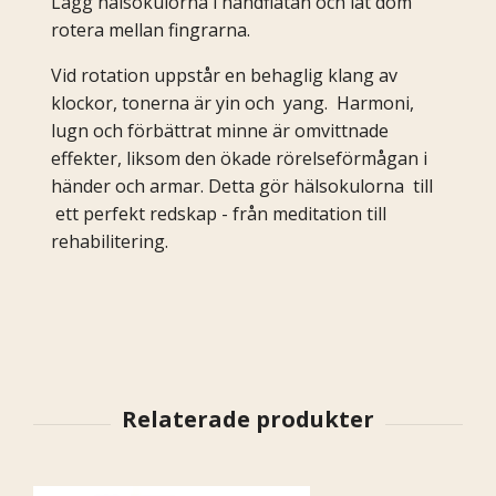
Lägg hälsokulorna i handflatan och låt dom
rotera mellan fingrarna.
Vid rotation uppstår en behaglig klang av
klockor, tonerna är yin och yang. Harmoni,
lugn och förbättrat minne är omvittnade
effekter, liksom den ökade rörelseförmågan i
händer och armar. Detta gör hälsokulorna till
ett perfekt redskap - från meditation till
rehabilitering.