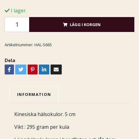
I lager.
LÄGG I KORGEN
Artikelnummer:
HAL-S665
Dela
INFORMATION
Kinesiska hälsokulor. 5 cm
Vikt : 295 gram per kula