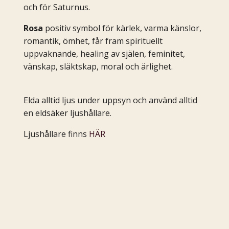
och för Saturnus.
Rosa
positiv symbol för kärlek, varma känslor,
romantik, ömhet, får fram spirituellt
uppvaknande, healing av själen, feminitet,
vänskap, släktskap, moral och ärlighet.
Elda alltid ljus under uppsyn och använd alltid
en eldsäker ljushållare.
Ljushållare finns
HÄR