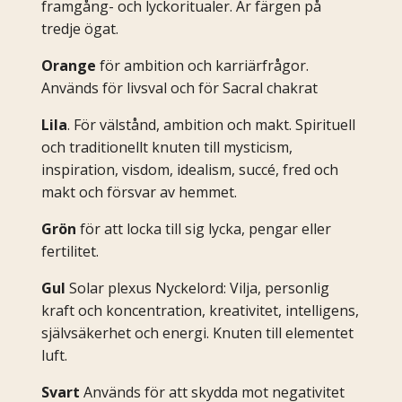
framgång- och lyckoritualer. Är färgen på
tredje ögat.
Orange
för ambition och karriärfrågor.
Används för livsval och för Sacral chakrat
Lila
. För välstånd, ambition och makt. Spirituell
och traditionellt knuten till mysticism,
inspiration, visdom, idealism, succé, fred och
makt och försvar av hemmet.
Grön
för att locka till sig lycka, pengar eller
fertilitet.
Gul
Solar plexus Nyckelord: Vilja, personlig
kraft och koncentration, kreativitet, intelligens,
självsäkerhet och energi. Knuten till elementet
luft.
Svart
Används för att skydda mot negativitet