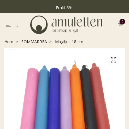
Frakt 69:-
0
Hem
SOMMARREA
Magiljus 18 cm