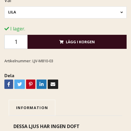
Val
LILA
I lager.
LÄGG I KORGEN
Artikelnummer:
LJV-M810-03
Dela
INFORMATION
DESSA LJUS HAR INGEN DOFT