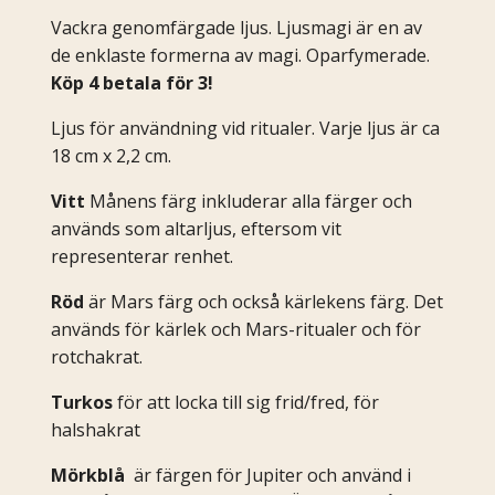
Vackra genomfärgade ljus. Ljusmagi är en av
de enklaste formerna av magi. Oparfymerade.
Köp 4 betala för 3!
Ljus för användning vid ritualer. Varje ljus är ca
18 cm x 2,2 cm.
Vitt
Månens färg inkluderar alla färger och
används som altarljus, eftersom vit
representerar renhet.
Röd
är Mars färg och också kärlekens färg. Det
används för kärlek och Mars-ritualer och för
rotchakrat.
Turkos
för att locka till sig frid/fred, för
halshakrat
Mörkblå
är färgen för Jupiter och använd i