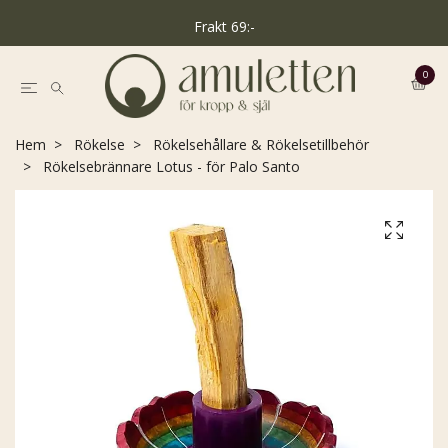
Frakt 69:-
0
Hem
Rökelse
Rökelsehållare & Rökelsetillbehör
Rökelsebrännare Lotus - för Palo Santo