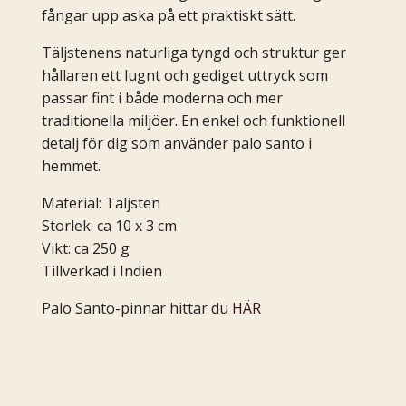
fångar upp aska på ett praktiskt sätt.
Täljstenens naturliga tyngd och struktur ger
hållaren ett lugnt och gediget uttryck som
passar fint i både moderna och mer
traditionella miljöer. En enkel och funktionell
detalj för dig som använder palo santo i
hemmet.
Material: Täljsten
Storlek: ca 10 x 3 cm
Vikt: ca 250 g
Tillverkad i Indien
Palo Santo-pinnar hittar du
HÄR