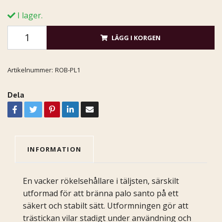
I lager.
LÄGG I KORGEN
Artikelnummer:
ROB-PL1
Dela
INFORMATION
En vacker rökelsehållare i täljsten, särskilt
utformad för att bränna palo santo på ett
säkert och stabilt sätt. Utformningen gör att
trästickan vilar stadigt under användning och