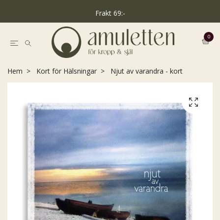
Frakt 69:-
0
Hem
Kort för Hälsningar
Njut av varandra - kort