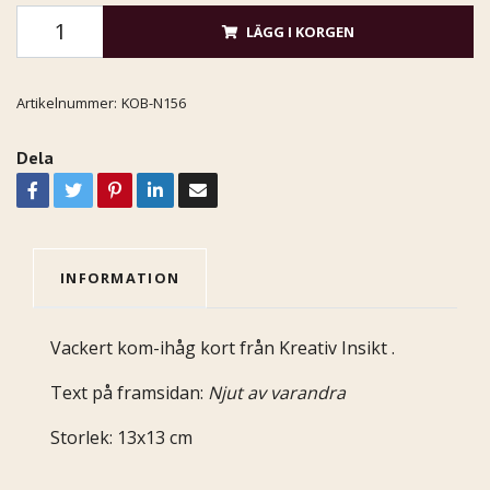
LÄGG I KORGEN
Artikelnummer:
KOB-N156
Dela
INFORMATION
Vackert kom-ihåg kort från Kreativ Insikt .
Text på framsidan:
Njut av varandra
Storlek: 13x13 cm