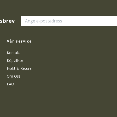
tsbrev
Vår service
Kontakt
Köpvillkor
Frakt & Returer
Om Oss
FAQ