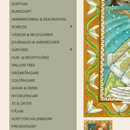
DOFTVAX
RUMSDOFT
HEMINREDNING & DEKORATION
RÖKELSE
VÄSKOR & NECESSÄRER
JOURNALER & SKRIVBÖCKER
SMYCKEN
HUD- & KROPPSVÅRD
WILLOW TREE
DRÖMFÅNGARE
SOLFÅNGARE
ASKAR & SKRIN
NYCKELRINGAR
TE & ÖRTER
PÅSAR
KORT FÖR HÄLSNINGAR
PRESENTKORT