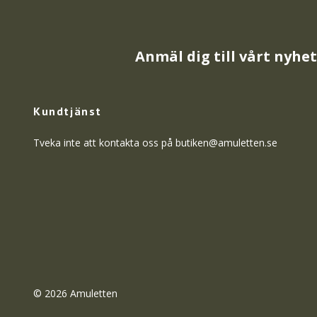
Anmäl dig till vårt nyhe
Kundtjänst
Tveka inte att kontakta oss på
butiken@amuletten.se
© 2026 Amuletten