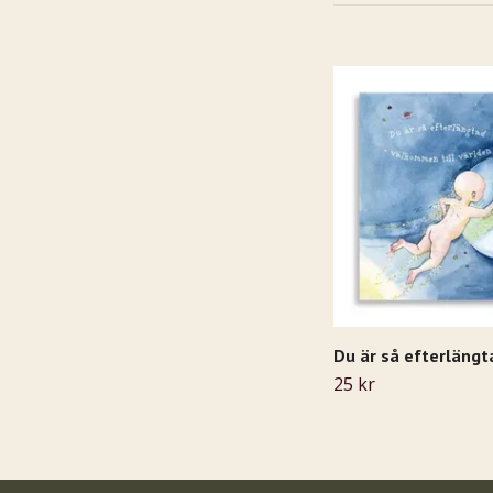
Du är så efterlängta
25 kr