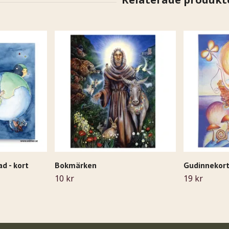
d - kort
Bokmärken
Gudinnekort
10 kr
19 kr