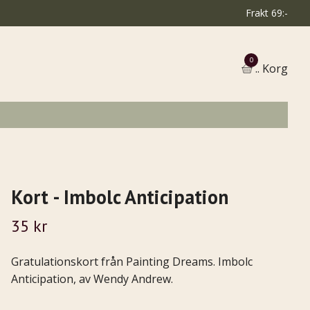
Frakt 69:-
0
.. Korg
Kort - Imbolc Anticipation
35 kr
Gratulationskort från Painting Dreams. Imbolc
Anticipation, av Wendy Andrew.