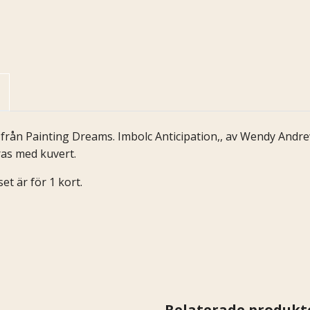
 från Painting Dreams. Imbolc Anticipation,, av Wendy Andre
ras med kuvert.
et är för 1 kort.