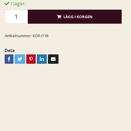
I lager.
LÄGG I KORGEN
Artikelnummer:
KOR-I118
Dela