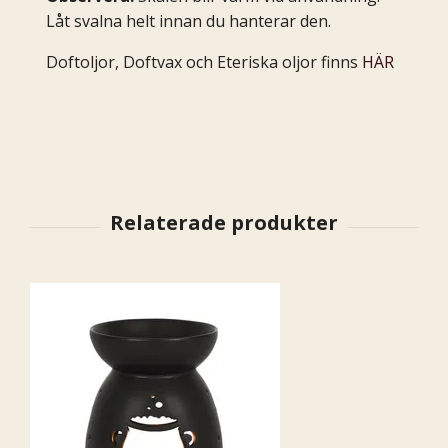
Låt svalna helt innan du hanterar den.
Doftoljor, Doftvax och Eteriska oljor finns
HÄR