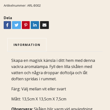
Artikelnummer:
ARL-B002
Dela
INFORMATION
Skapa en magisk känsla i ditt hem med denna
vackra aromalampa. Fyll den lilla skålen med
vatten och några droppar doftolja och låt
doften spridas i rummet.
Färg: Välj mellan vit eller svart
Mått: 13,5cm X 13,5cm X 7,5cm
Observera:
Skålen blir varm vid användning.