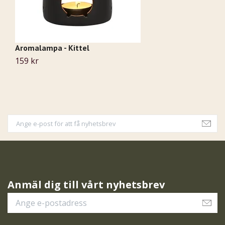
Aromalampa - Kittel
B
159 kr
9
Anmäl dig till vårt nyhetsbrev