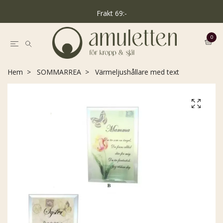
Frakt 69:-
0
Hem
SOMMARREA
Värmeljushållare med text