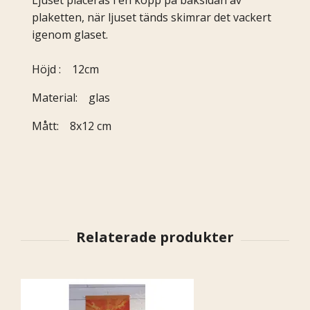
plaketten, när ljuset tänds skimrar det vackert
igenom glaset.
Höjd : 12cm
Material: glas
Mått: 8x12 cm