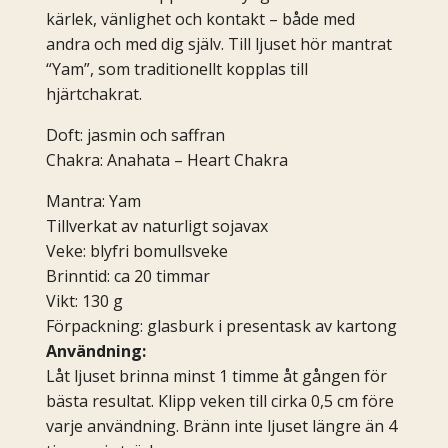
kärlek, vänlighet och kontakt – både med
andra och med dig själv. Till ljuset hör mantrat
“Yam”, som traditionellt kopplas till
hjärtchakrat.
Doft: jasmin och saffran
Chakra: Anahata – Heart Chakra
Mantra: Yam
Tillverkat av naturligt sojavax
Veke: blyfri bomullsveke
Brinntid: ca 20 timmar
Vikt: 130 g
Förpackning: glasburk i presentask av kartong
Användning:
Låt ljuset brinna minst 1 timme åt gången för
bästa resultat. Klipp veken till cirka 0,5 cm före
varje användning. Bränn inte ljuset längre än 4