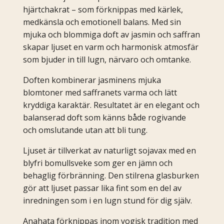
hjärtchakrat – som förknippas med kärlek,
medkänsla och emotionell balans. Med sin
mjuka och blommiga doft av jasmin och saffran
skapar ljuset en varm och harmonisk atmosfär
som bjuder in till lugn, närvaro och omtanke.
Doften kombinerar jasminens mjuka
blomtoner med saffranets varma och lätt
kryddiga karaktär. Resultatet är en elegant och
balanserad doft som känns både rogivande
och omslutande utan att bli tung.
Ljuset är tillverkat av naturligt sojavax med en
blyfri bomullsveke som ger en jämn och
behaglig förbränning. Den stilrena glasburken
gör att ljuset passar lika fint som en del av
inredningen som i en lugn stund för dig själv.
Anahata förknippas inom yogisk tradition med