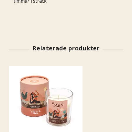
timmar i sträck.