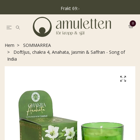
Frakt 69:-
0
Hem
SOMMARREA
Doftljus, chakra 4, Anahata, Jasmin & Saffran - Song of
India