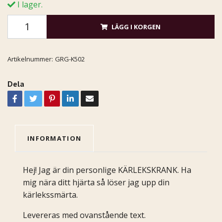
I lager.
LÄGG I KORGEN
Artikelnummer:
GRG-K502
Dela
INFORMATION
Hej! Jag är din personlige KÄRLEKSKRANK. Ha
mig nära ditt hjärta så löser jag upp din
kärlekssmärta.
Levereras med ovanstående text.