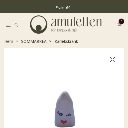
Frakt 69:-
0
Hem
SOMMARREA
Kärlekskrank