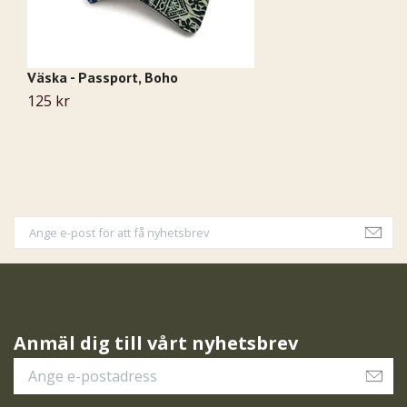
Väska - Passport, Boho
K
125 kr
1
Anmäl dig till vårt nyhetsbrev