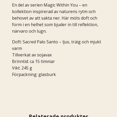
En del av serien Magic Within You – en
kollektion inspirerad av naturens rytm och
behovet av att sakta ner. Här möts doft och
form i en helhet som bjuder in till reflektion,
närvaro och lugn.
Doft: Sacred Palo Santo – ljus, träig och mjukt
varm
Tillverkat av sojavax
Brinntid: ca 15 timmar
Vikt: 245 g
Förpackning: glasburk