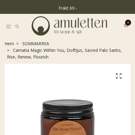
Frakt 69:-
0
Hem
SOMMARREA
Carnatia Magic Within You, Doftljus, Sacred Palo Santo,
Rise, Renew, Flourish