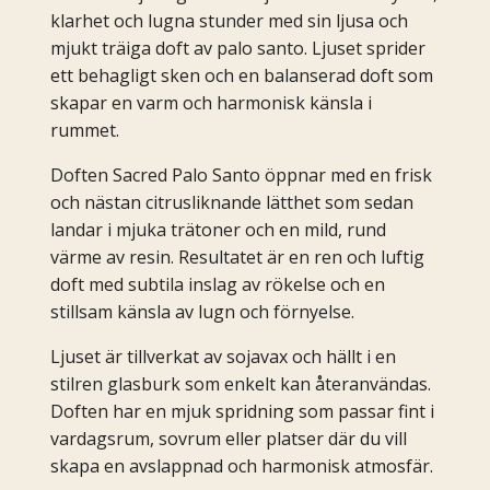
klarhet och lugna stunder med sin ljusa och
mjukt träiga doft av palo santo. Ljuset sprider
ett behagligt sken och en balanserad doft som
skapar en varm och harmonisk känsla i
rummet.
Doften Sacred Palo Santo öppnar med en frisk
och nästan citrusliknande lätthet som sedan
landar i mjuka trätoner och en mild, rund
värme av resin. Resultatet är en ren och luftig
doft med subtila inslag av rökelse och en
stillsam känsla av lugn och förnyelse.
Ljuset är tillverkat av sojavax och hällt i en
stilren glasburk som enkelt kan återanvändas.
Doften har en mjuk spridning som passar fint i
vardagsrum, sovrum eller platser där du vill
skapa en avslappnad och harmonisk atmosfär.