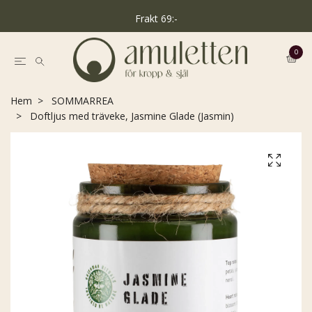
Frakt 69:-
0
Hem
SOMMARREA
Doftljus med träveke, Jasmine Glade (Jasmin)