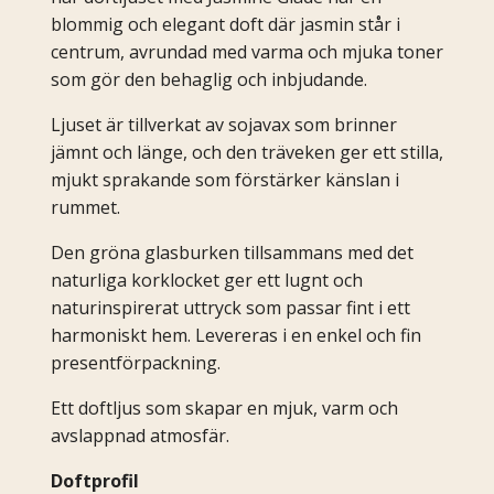
blommig och elegant doft där jasmin står i
centrum, avrundad med varma och mjuka toner
som gör den behaglig och inbjudande.
Ljuset är tillverkat av sojavax som brinner
jämnt och länge, och den träveken ger ett stilla,
mjukt sprakande som förstärker känslan i
rummet.
Den gröna glasburken tillsammans med det
naturliga korklocket ger ett lugnt och
naturinspirerat uttryck som passar fint i ett
harmoniskt hem. Levereras i en enkel och fin
presentförpackning.
Ett doftljus som skapar en mjuk, varm och
avslappnad atmosfär.
Doftprofil