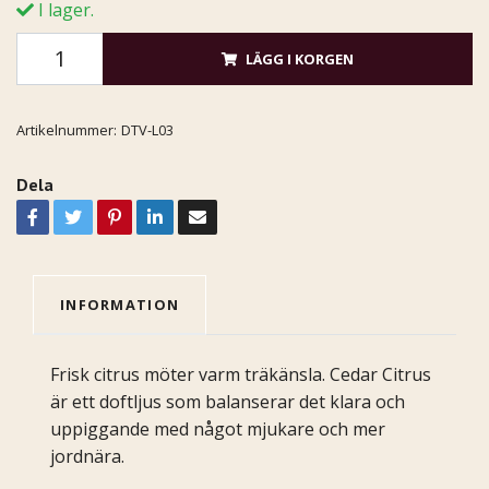
I lager.
LÄGG I KORGEN
Artikelnummer:
DTV-L03
Dela
INFORMATION
Frisk citrus möter varm träkänsla. Cedar Citrus
är ett doftljus som balanserar det klara och
uppiggande med något mjukare och mer
jordnära.