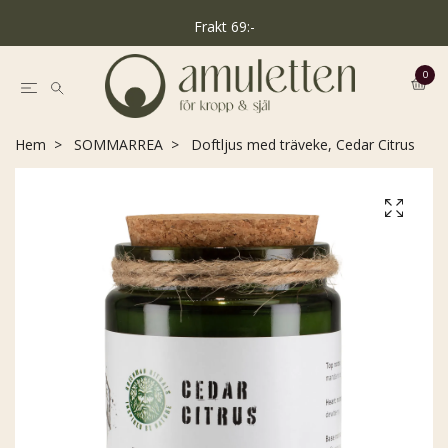
Frakt 69:-
0
Hem
SOMMARREA
Doftljus med träveke, Cedar Citrus