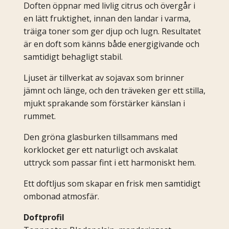
Doften öppnar med livlig citrus och övergår i
en lätt fruktighet, innan den landar i varma,
träiga toner som ger djup och lugn. Resultatet
är en doft som känns både energigivande och
samtidigt behagligt stabil.
Ljuset är tillverkat av sojavax som brinner
jämnt och länge, och den träveken ger ett stilla,
mjukt sprakande som förstärker känslan i
rummet.
Den gröna glasburken tillsammans med
korklocket ger ett naturligt och avskalat
uttryck som passar fint i ett harmoniskt hem.
Ett doftljus som skapar en frisk men samtidigt
ombonad atmosfär.
Doftprofil