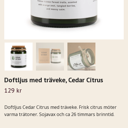
Doftljus med träveke, Cedar Citrus
129 kr
Doftljus Cedar Citrus med träveke. Frisk citrus möter
varma trätoner. Sojavax och ca 26 timmars brinntid.