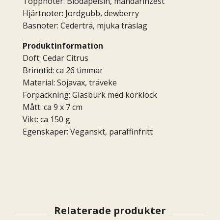
Toppnoter: Blodapelsin, mandarinzest
Hjärtnoter: Jordgubb, dewberry
Basnoter: Cederträ, mjuka träslag
Produktinformation
Doft: Cedar Citrus
Brinntid: ca 26 timmar
Material: Sojavax, träveke
Förpackning: Glasburk med korklock
Mått: ca 9 x 7 cm
Vikt: ca 150 g
Egenskaper: Veganskt, paraffinfritt