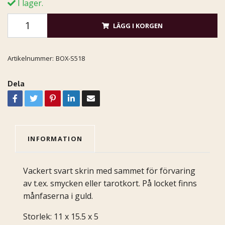
I lager.
LÄGG I KORGEN
Artikelnummer:
BOX-S518
Dela
INFORMATION
Vackert svart skrin med sammet för förvaring
av t.ex. smycken eller tarotkort. På locket finns
månfaserna i guld.
Storlek: 11 x 15.5 x 5