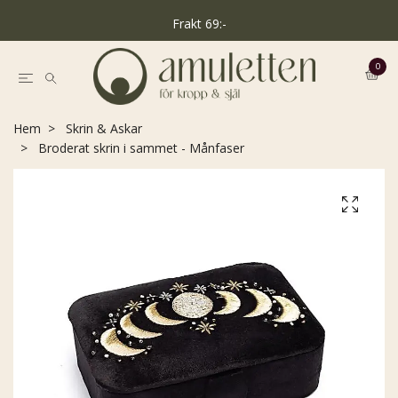
Frakt 69:-
0
Hem
Skrin & Askar
Broderat skrin i sammet - Månfaser