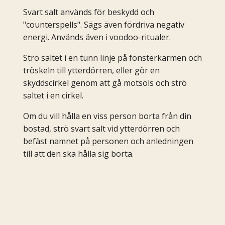
Svart salt används för beskydd och
"counterspells". Sägs även fördriva negativ
energi. Används även i voodoo-ritualer.
Strö saltet i en tunn linje på fönsterkarmen och
tröskeln till ytterdörren, eller gör en
skyddscirkel genom att gå motsols och strö
saltet i en cirkel.
Om du vill hålla en viss person borta från din
bostad, strö svart salt vid ytterdörren och
befäst namnet på personen och anledningen
till att den ska hålla sig borta.