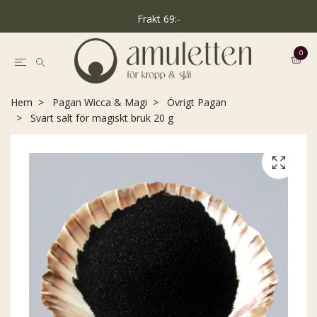
Frakt 69:-
0
Hem
Pagan Wicca & Magi
Övrigt Pagan
Svart salt för magiskt bruk 20 g