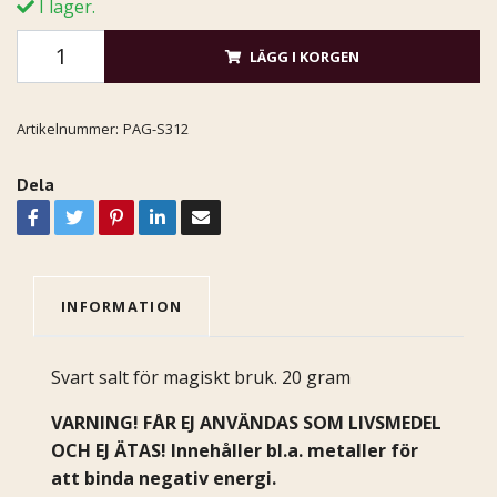
I lager.
LÄGG I KORGEN
Artikelnummer:
PAG-S312
Dela
INFORMATION
Svart salt för magiskt bruk. 20 gram
VARNING! FÅR EJ ANVÄNDAS SOM LIVSMEDEL
OCH EJ ÄTAS! Innehåller bl.a. metaller för
att binda negativ energi.