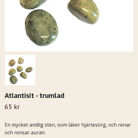
Atlantisit - trumlad
65 kr
En mycket andlig sten, som läker hjärtesorg, och renar
och rensar auran.