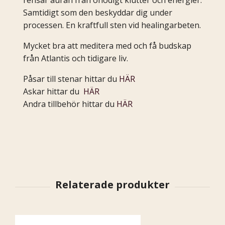
rensar auran från onödigt klutter och energier.
Samtidigt som den beskyddar dig under
processen. En kraftfull sten vid healingarbeten.
Mycket bra att meditera med och få budskap
från Atlantis och tidigare liv.
Påsar till stenar hittar du
HÄR
Askar hittar du
HÄR
Andra tillbehör hittar du
HÄR