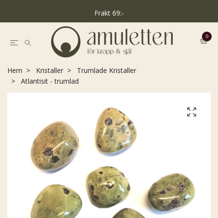
Frakt 69:-
0
Hem
Kristaller
Trumlade Kristaller
Atlantisit - trumlad