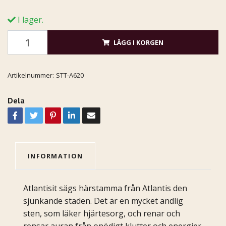
I lager.
LÄGG I KORGEN
Artikelnummer:
STT-A620
Dela
INFORMATION
Atlantisit sägs härstamma från Atlantis den
sjunkande staden. Det är en mycket andlig
sten, som läker hjärtesorg, och renar och