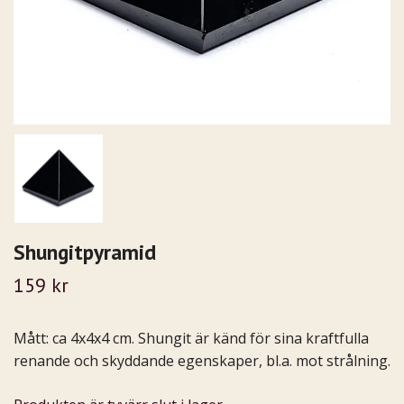
Shungitpyramid
159 kr
Mått: ca 4x4x4 cm. Shungit är känd för sina kraftfulla
renande och skyddande egenskaper, bl.a. mot strålning.