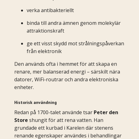
verka antibakteriellt
binda till andra ämnen genom molekylär
attraktionskraft
ge ett visst skydd mot strålningspåverkan
från elektronik
Den används ofta i hemmet för att skapa en
renare, mer balanserad energi – särskilt nära
datorer, WiFi-routrar och andra elektroniska
enheter.
Historisk användning
Redan på 1700-talet använde tsar
Peter den
Store
shungit för att rena vatten. Han
grundade ett kurbad i Karelen där stenens
renande egenskaper användes i behandlingar