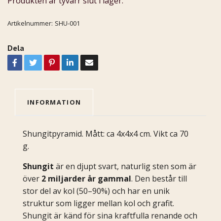
Produkten är tyvärr slut i lager.
Artikelnummer:
SHU-001
Dela
INFORMATION
Shungitpyramid. Mått: ca 4x4x4 cm. Vikt ca 70
g.
Shungit
är en djupt svart, naturlig sten som är
över
2 miljarder år gammal
. Den består till
stor del av kol (50–90%) och har en unik
struktur som ligger mellan kol och grafit.
Shungit är känd för sina kraftfulla renande och