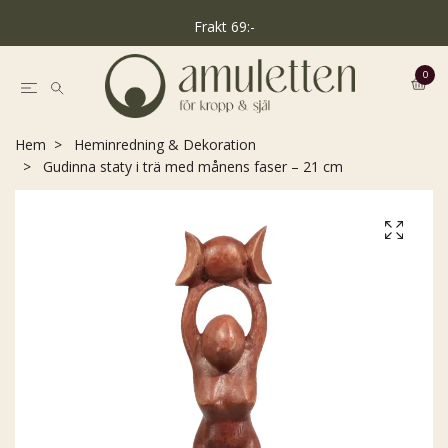
Frakt 69:-
0
Hem
Heminredning & Dekoration
Gudinna staty i trä med månens faser – 21 cm