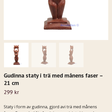
Gudinna staty i trä med månens faser –
21 cm
299 kr
Staty i form av gudinna, gjord avi trä med månens