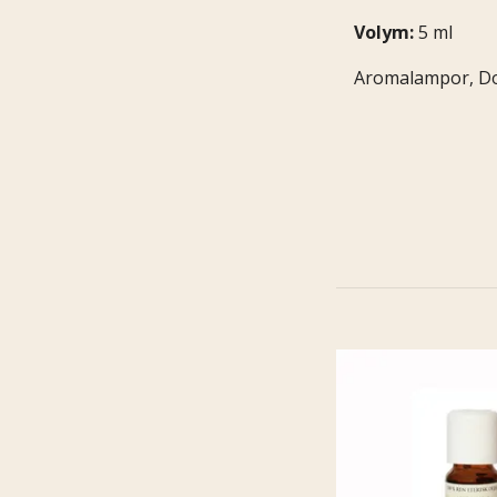
Volym:
5 ml
Aromalampor, Do