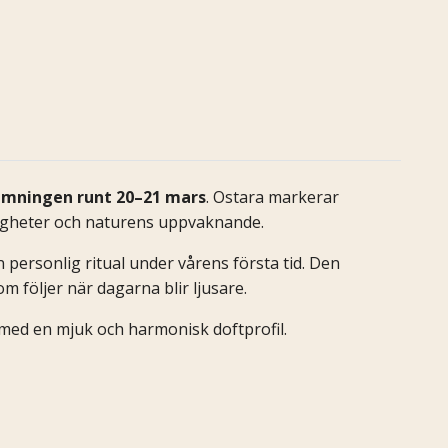
mningen runt 20–21 mars
. Ostara markerar
ligheter och naturens uppvaknande.
 personlig ritual under vårens första tid. Den
om följer när dagarna blir ljusare.
 med en mjuk och harmonisk doftprofil.