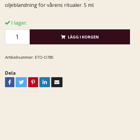
oljeblandning för vårens ritualer. 5 ml.
I lager.
LÄGG I KORGEN
Artikelnummer:
ETO-O785
Dela