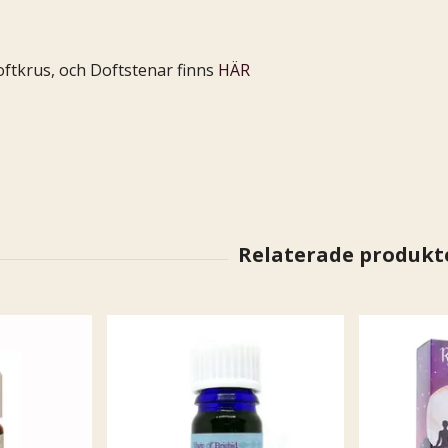
ftkrus, och Doftstenar finns
HÄR