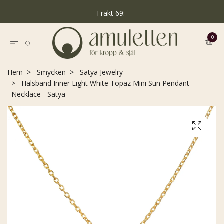
Frakt 69:-
0
Hem
Smycken
Satya Jewelry
Halsband Inner Light White Topaz Mini Sun Pendant
Necklace - Satya