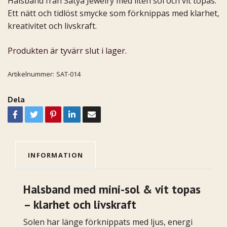
Halsband från Satya Jewelry med liten sol och vit topas.
Ett nätt och tidlöst smycke som förknippas med klarhet,
kreativitet och livskraft.
Produkten är tyvärr slut i lager.
Artikelnummer:
SAT-014
Dela
INFORMATION
Halsband med mini-sol & vit topas
– klarhet och livskraft
Solen har länge förknippats med ljus, energi