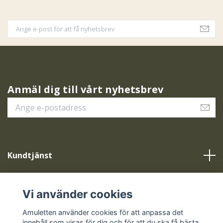
Anmäl dig till vårt nyhetsbrev
Kundtjänst
Vår service
Vi använder cookies
Sociala medier
Amuletten använder cookies för att anpassa det
innehåll som visas för dig och för att du ska få bästa