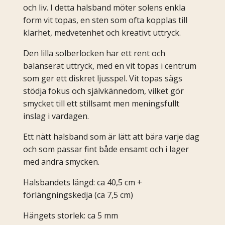
och liv. I detta halsband möter solens enkla
form vit topas, en sten som ofta kopplas till
klarhet, medvetenhet och kreativt uttryck.
Den lilla solberlocken har ett rent och
balanserat uttryck, med en vit topas i centrum
som ger ett diskret ljusspel. Vit topas sägs
stödja fokus och självkännedom, vilket gör
smycket till ett stillsamt men meningsfullt
inslag i vardagen.
Ett nätt halsband som är lätt att bära varje dag
och som passar fint både ensamt och i lager
med andra smycken.
Halsbandets längd: ca 40,5 cm +
förlängningskedja (ca 7,5 cm)
Hängets storlek: ca 5 mm