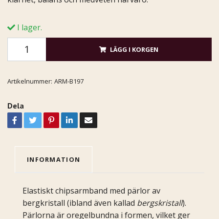
I lager.
LÄGG I KORGEN
Artikelnummer:
ARM-B197
Dela
INFORMATION
Elastiskt chipsarmband med pärlor av
bergkristall (ibland även kallad
bergskristall
).
Pärlorna är oregelbundna i formen, vilket ger