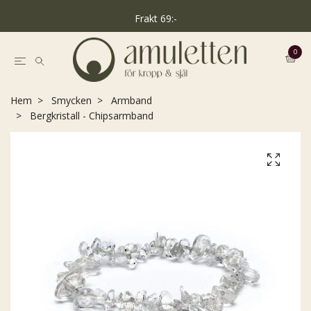
Frakt 69:-
0
Hem
Smycken
Armband
Bergkristall - Chipsarmband