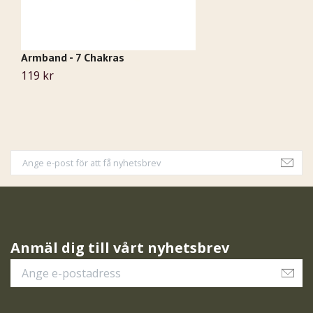
Armband - 7 Chakras
S
119 kr
7
Anmäl dig till vårt nyhetsbrev