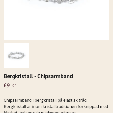
Bergkristall - Chipsarmband
69 kr
Chipsarmband i bergkristall på elastisk tråd.
Bergkristall är inom kristalltraditionen förknippad med
klarhet, balans och medveten närvaro.