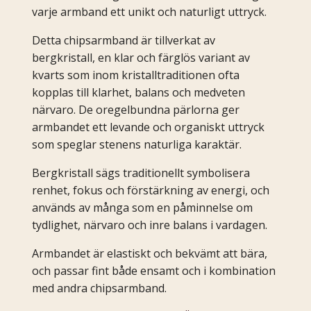
varje armband ett unikt och naturligt uttryck.
Detta chipsarmband är tillverkat av
bergkristall, en klar och färglös variant av
kvarts som inom kristalltraditionen ofta
kopplas till klarhet, balans och medveten
närvaro. De oregelbundna pärlorna ger
armbandet ett levande och organiskt uttryck
som speglar stenens naturliga karaktär.
Bergkristall sägs traditionellt symbolisera
renhet, fokus och förstärkning av energi, och
används av många som en påminnelse om
tydlighet, närvaro och inre balans i vardagen.
Armbandet är elastiskt och bekvämt att bära,
och passar fint både ensamt och i kombination
med andra chipsarmband.