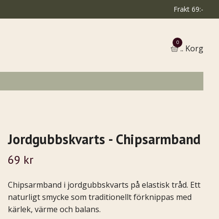
Frakt 69:-
0
.. Korg
Jordgubbskvarts - Chipsarmband
69 kr
Chipsarmband i jordgubbskvarts på elastisk tråd. Ett
naturligt smycke som traditionellt förknippas med
kärlek, värme och balans.