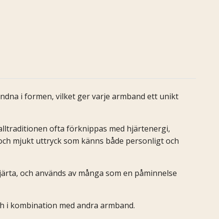
dna i formen, vilket ger varje armband ett unikt
lltraditionen ofta förknippas med hjärtenergi,
och mjukt uttryck som känns både personligt och
t hjärta, och används av många som en påminnelse
och i kombination med andra armband.