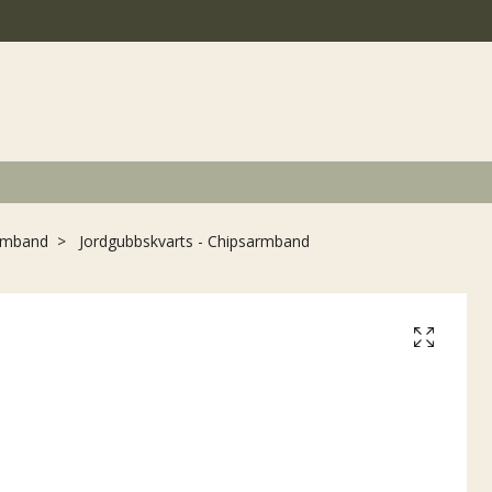
rmband
Jordgubbskvarts - Chipsarmband