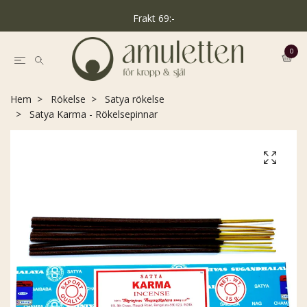
Frakt 69:-
0
Hem
Rökelse
Satya rökelse
Satya Karma - Rökelsepinnar