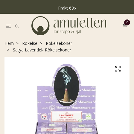
Frakt 69:-
0
Hem
Rökelse
Rökelsekoner
Satya Lavendel- Rökelsekoner