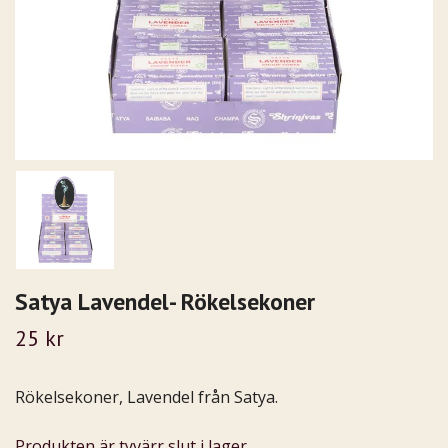
Satya Lavendel- Rökelsekoner
25 kr
Rökelsekoner, Lavendel från Satya.
Produkten är tyvärr slut i lager.