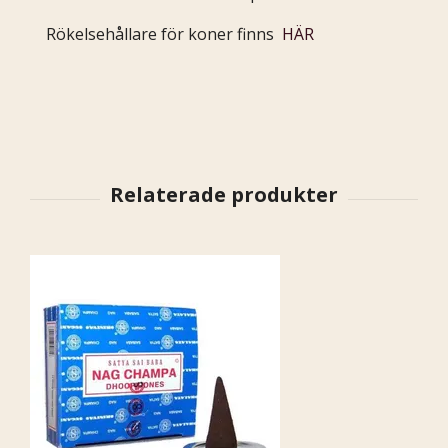
Rökelsehållare för koner finns
HÄR