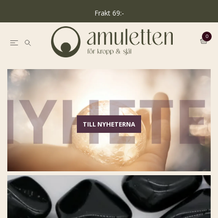
Frakt 69:-
0
TILL NYHETERNA