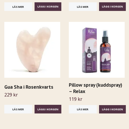
LÄS MER
LÄS MER
Pillow spray (kuddspray)
Gua Sha i Rosenkvarts
– Relax
229 kr
119 kr
LÄS MER
LÄS MER