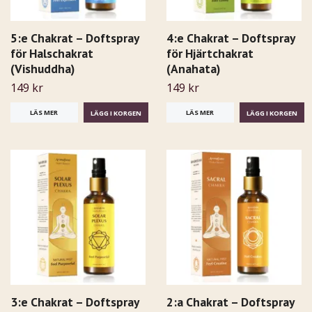
5:e Chakrat – Doftspray
4:e Chakrat – Doftspray
för Halschakrat
för Hjärtchakrat
(Vishuddha)
(Anahata)
149 kr
149 kr
LÄS MER
LÄS MER
3:e Chakrat – Doftspray
2:a Chakrat – Doftspray