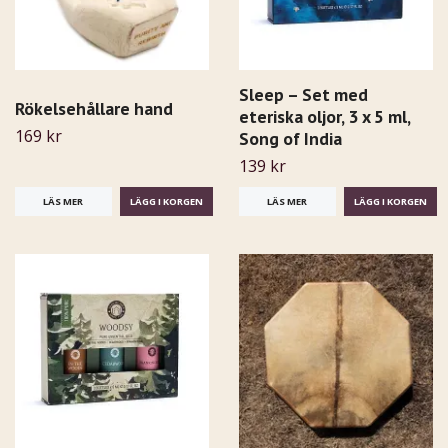
Sleep – Set med
Rökelsehållare hand
eteriska oljor, 3 x 5 ml,
169 kr
Song of India
139 kr
LÄS MER
LÄS MER