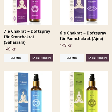
7:e Chakrat – Doftspray
6:e Chakrat – Doftspray
för Kronchakrat
för Pannchakrat (Ajna)
(Sahasrara)
149 kr
149 kr
LÄS MER
LÄS MER