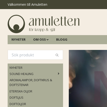
Välkommen till Amuletten
NYHETER
OM OSS
BLOGG
NYHETER
SOUND HEALING
AROMALAMPOR, DOFTKRUS &
DOFTSTENAR
ETERISKA OLJOR
DOFTLJUS
DOFTOLJOR