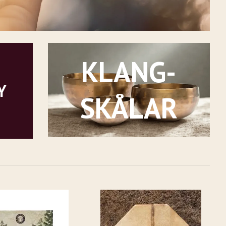
KLANG-
Y
SKÅLAR