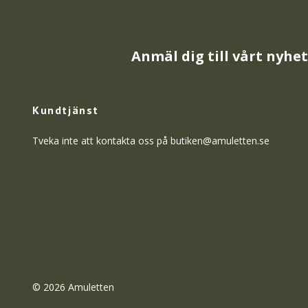
Anmäl dig till vårt nyhe
Kundtjänst
Tveka inte att kontakta oss på
butiken@amuletten.se
© 2026 Amuletten