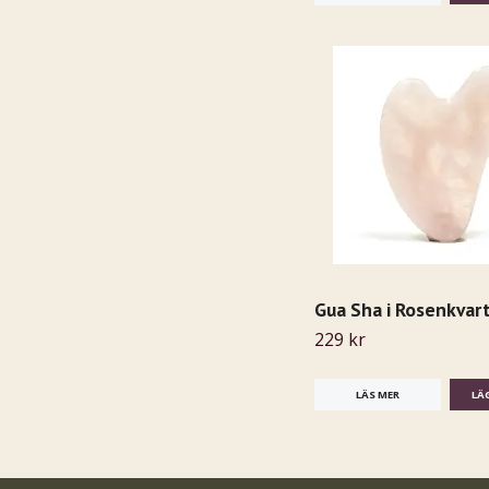
Gua Sha i Rosenkvar
229 kr
LÄS MER