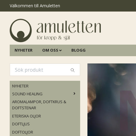
Välkommen till Amuletten
NYHETER
OM OSS
BLOGG
NYHETER
SOUND HEALING
AROMALAMPOR, DOFTKRUS &
DOFTSTENAR
ETERISKA OLJOR
DOFTLJUS
DOFTOLJOR