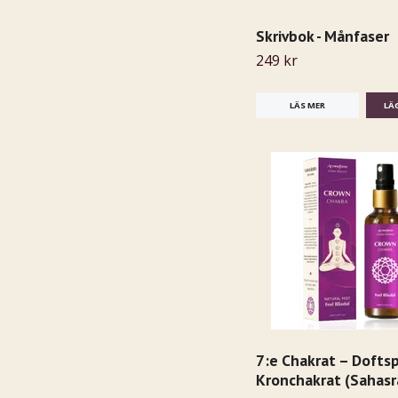
Skrivbok - Månfaser
249 kr
LÄS MER
7:e Chakrat – Doftsp
Kronchakrat (Sahasr