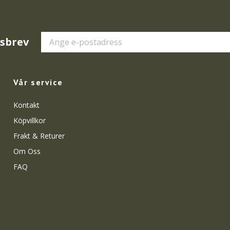
tsbrev
Vår service
Kontakt
Köpvillkor
Frakt & Returer
Om Oss
FAQ