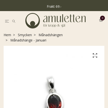
Frakt 69:-
0
Hem
Smycken
Månadshängen
Månadshänge - Januari