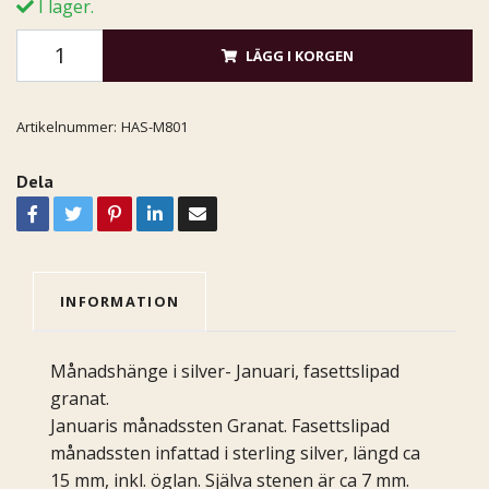
I lager.
LÄGG I KORGEN
Artikelnummer:
HAS-M801
Dela
INFORMATION
Månadshänge i silver- Januari, fasettslipad
granat.
Januaris månadssten Granat. Fasettslipad
månadssten infattad i sterling silver, längd ca
15 mm, inkl. öglan. Själva stenen är ca 7 mm.