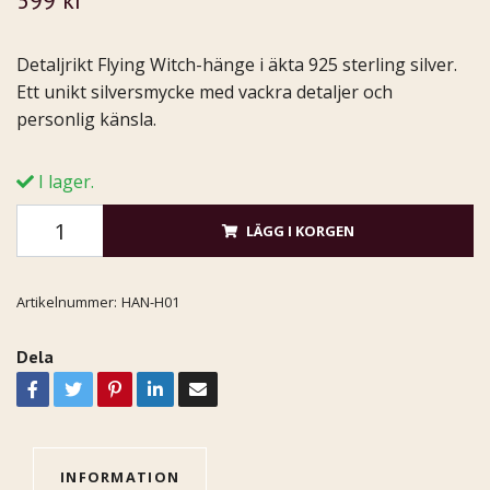
599 kr
Detaljrikt Flying Witch-hänge i äkta 925 sterling silver.
Ett unikt silversmycke med vackra detaljer och
personlig känsla.
I lager.
LÄGG I KORGEN
Artikelnummer:
HAN-H01
Dela
INFORMATION