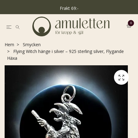
Frakt 69:-
0
Hem
Smycken
Flying Witch hänge i silver – 925 sterling silver, Flygande
Häxa