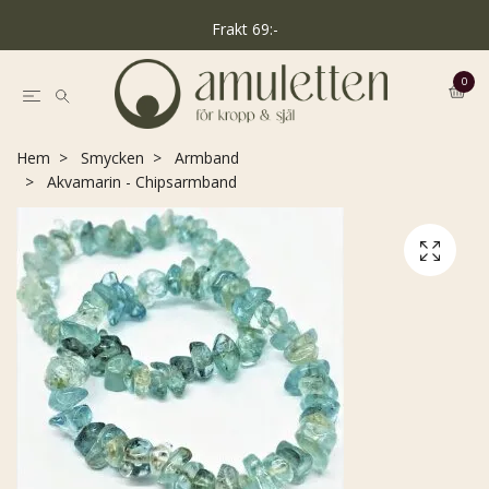
Frakt 69:-
0
Hem
Smycken
Armband
Akvamarin - Chipsarmband