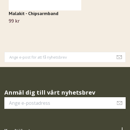
Malakit - Chipsarmband
A
99 kr
1
Anmäl dig till vårt nyhetsbrev