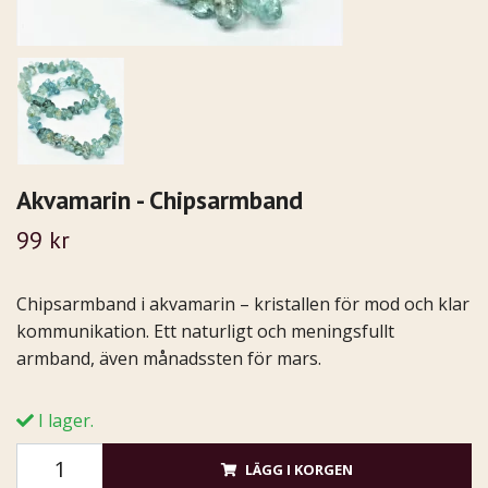
Akvamarin - Chipsarmband
99 kr
Chipsarmband i akvamarin – kristallen för mod och klar
kommunikation. Ett naturligt och meningsfullt
armband, även månadssten för mars.
I lager.
LÄGG I KORGEN