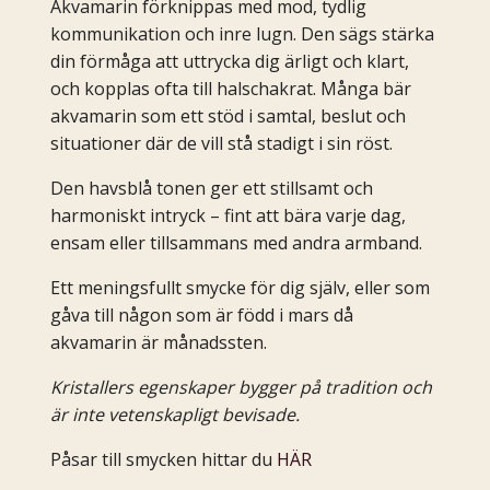
Akvamarin förknippas med mod, tydlig
kommunikation och inre lugn. Den sägs stärka
din förmåga att uttrycka dig ärligt och klart,
och kopplas ofta till halschakrat. Många bär
akvamarin som ett stöd i samtal, beslut och
situationer där de vill stå stadigt i sin röst.
Den havsblå tonen ger ett stillsamt och
harmoniskt intryck – fint att bära varje dag,
ensam eller tillsammans med andra armband.
Ett meningsfullt smycke för dig själv, eller som
gåva till någon som är född i mars då
akvamarin är månadssten.
Kristallers egenskaper bygger på tradition och
är inte vetenskapligt bevisade.
Påsar till smycken hittar du
HÄR