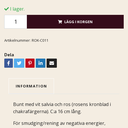
I lager.
LÄGG I KORGEN
Artikelnummer:
ROK-C011
Dela
INFORMATION
Bunt med vit salvia och ros (rosens kronblad i
chakrafärgerna). C:a 16 cm lång.
För smudging/rening av negativa energier,