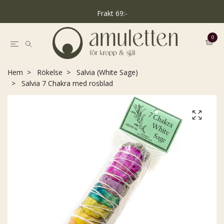
Frakt 69:-
0
Hem
Rökelse
Salvia (White Sage)
Salvia 7 Chakra med rosblad