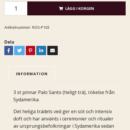
LÄGG I KORGEN
Artikelnummer:
ROS-P103
Dela
INFORMATION
3 st pinnar Palo Santo (heligt trä), rökelse från
Sydamerika.
Det heliga trädets ved ger en söt och intensiv
doft och har använts i ceremonier och ritualer
av ursprungsbefolkningar i Sydamerika sedan