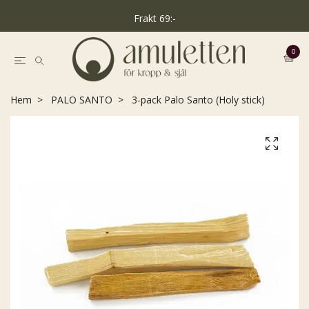
Frakt 69:-
0
Hem
PALO SANTO
3-pack Palo Santo (Holy stick)