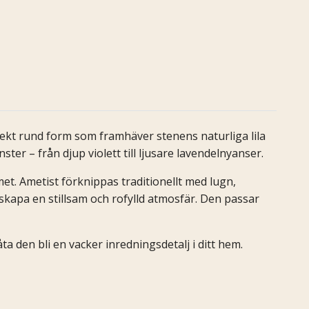
fekt rund form som framhäver stenens naturliga lila
ster – från djup violett till ljusare lavendelnyanser.
t. Ametist förknippas traditionellt med lugn,
skapa en stillsam och rofylld atmosfär. Den passar
låta den bli en vacker inredningsdetalj i ditt hem.