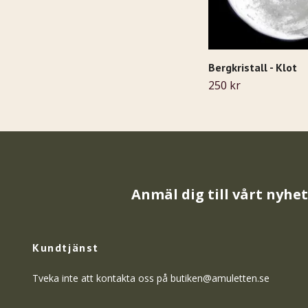
Bergkristall - Klot
250 kr
Anmäl dig till vårt nyhe
Kundtjänst
Tveka inte att kontakta oss på
butiken@amuletten.se