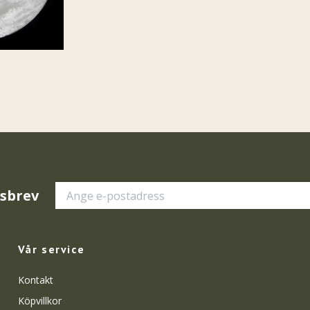
tsbrev
Vår service
Kontakt
Köpvillkor