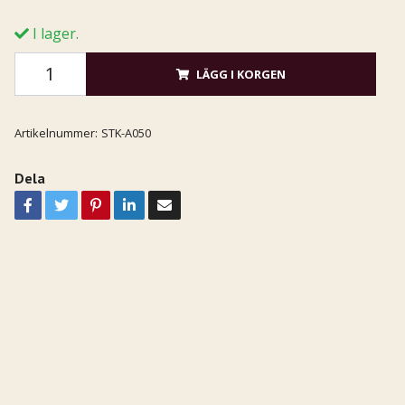
I lager.
LÄGG I KORGEN
Artikelnummer:
STK-A050
Dela