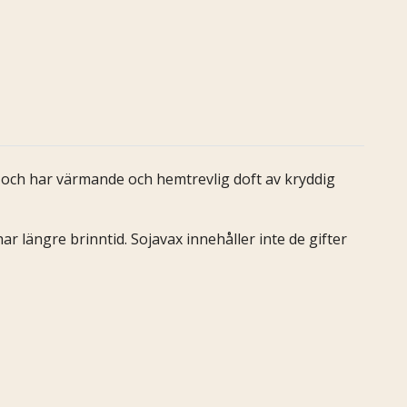
ax och har värmande och hemtrevlig doft av kryddig
 har längre brinntid. Sojavax innehåller inte de gifter