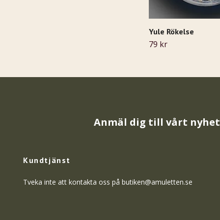
Yule Rökelse
79 kr
Anmäl dig till vårt nyhe
Kundtjänst
Tveka inte att kontakta oss på
butiken@amuletten.se