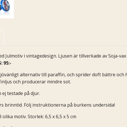
ed Julmotiv i vintagedesign. Ljusen är tillverkade av Soja-v
: 95:-
jövänligt alternativ till paraffin, och sprider doft bättre och
finljus och producerar mindre sot.
ej testade på djur.
rs brinntid. Följ instruktionerna på burkens undersida!
 olika motiv. Storlek: 6,5 x 6,5 x 5 cm