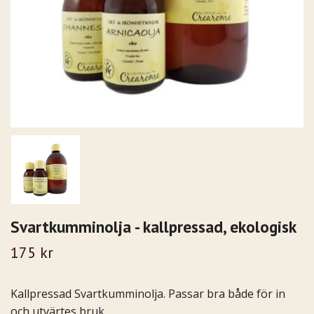
Svartkumminolja - kallpressad, ekologisk
175 kr
Kallpressad Svartkumminolja. Passar bra både för in
och utvärtes bruk.