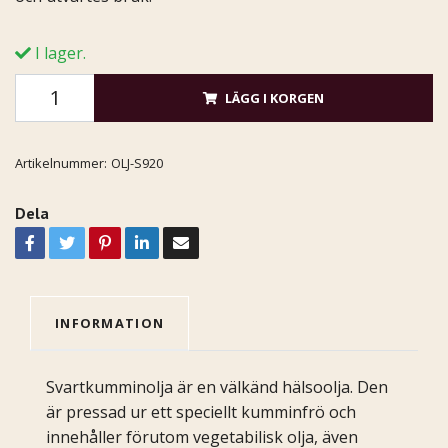
I lager.
LÄGG I KORGEN
Artikelnummer:
OLJ-S920
Dela
INFORMATION
Svartkumminolja är en välkänd hälsoolja. Den
är pressad ur ett speciellt kumminfrö och
innehåller förutom vegetabilisk olja, även