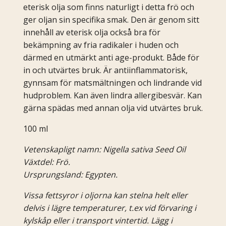
eterisk olja som finns naturligt i detta frö och
ger oljan sin specifika smak. Den är genom sitt
innehåll av eterisk olja också bra för
bekämpning av fria radikaler i huden och
därmed en utmärkt anti age-produkt. Både för
in och utvärtes bruk. Är antiinflammatorisk,
gynnsam för matsmältningen och lindrande vid
hudproblem. Kan även lindra allergibesvär. Kan
gärna spädas med annan olja vid utvärtes bruk.
100 ml
Vetenskapligt namn: Nigella sativa Seed Oil
Växtdel: Frö.
Ursprungsland: Egypten.
Vissa fettsyror i oljorna kan stelna helt eller
delvis i lägre temperaturer, t.ex vid förvaring i
kylskåp eller i transport vintertid. Lägg i